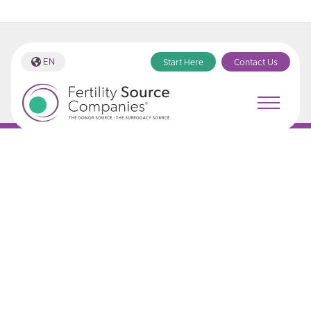
EN
Start Here
Contact Us